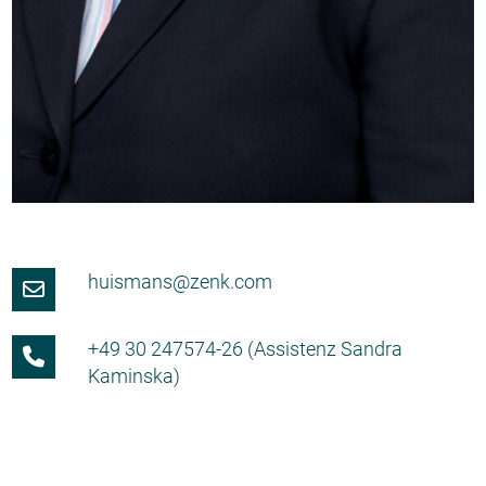
huismans@zenk.com
+49 30 247574-26 (Assistenz Sandra
Kaminska)