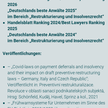
2026
„Deutschlands beste Anwälte 2025“
im Bereich „Restrukturierung und Insolvenzrecht“
Handelsblatt Ranking 2024/Best Lawyers Ranking
2025
„Deutschlands beste Anwälte 2024“
im Bereich „Restrukturierung und Insolvenzrecht“
Veröffentlichungen:
– „Covid-laws on payment deferrals and insolvency
and their impact on draft preventive restructuring
laws – Germany, Italy and Czech Republic“;
Veröffentlicht in: Preventivní restrukturalizace.
Revoluce v oblasti sanací podnikatelských subjektů,
Hrsg:
Schönfeld
,
Kuděj
,
Havel
,
Sprinz
a kol., 2021
– „Frühwarnsysteme für Unternehmen im Sinne des