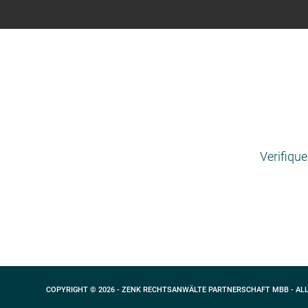
Verifiqu
COPYRIGHT © 2026 - ZENK RECHTSANWÄLTE PARTNERSCHAFT MBB - AL