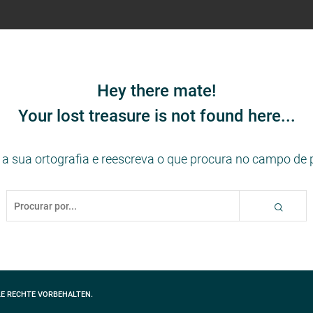
Hey there mate!
Your lost treasure is not found here...
e a sua ortografia e reescreva o que procura no campo de 
LE RECHTE VORBEHALTEN.