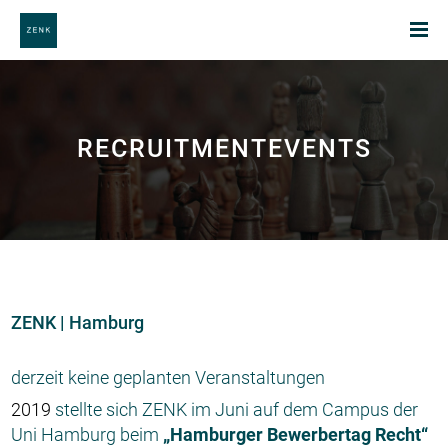
RECRUITMENTEVENTS
ZENK | Hamburg
derzeit keine geplanten Veranstaltungen
2019
stellte sich ZENK im Juni auf dem Campus der
Uni Hamburg beim
„Hamburger Bewerbertag Recht“