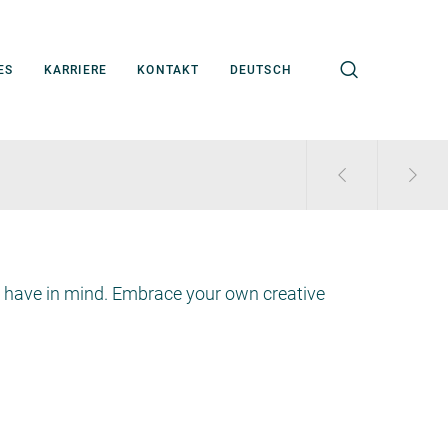
ES
KARRIERE
KONTAKT
DEUTSCH
 have in mind. Embrace your own creative