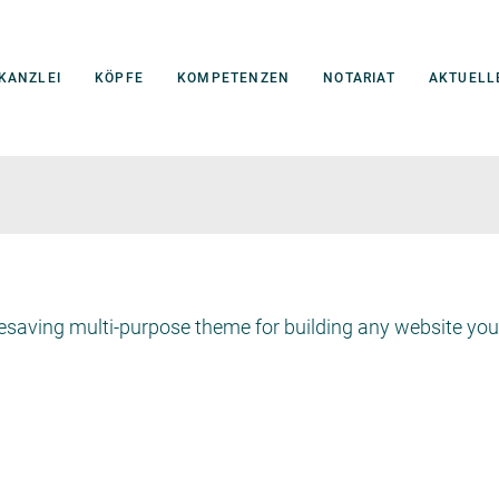
KANZLEI
KÖPFE
KOMPETENZEN
NOTARIAT
AKTUELL
saving multi-purpose theme for building any website you