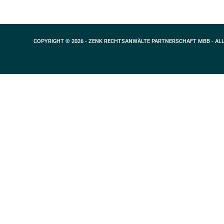
COPYRIGHT © 2026 - ZENK RECHTSANWÄLTE PARTNERSCHAFT MBB - AL