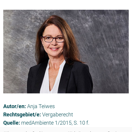
Autor/en:
Anja Teiwes
Rechtsgebiet/e:
Vergaberecht
Quelle:
medAmbiente 1/2015, S. 10 f.