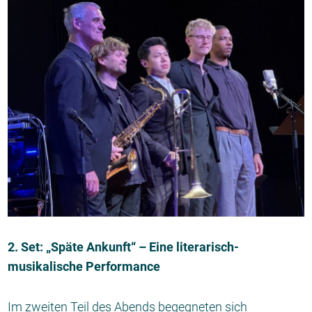
2. Set: „Späte Ankunft“ – Eine literarisch-
musikalische Performance
Im zweiten Teil des Abends begegneten sich