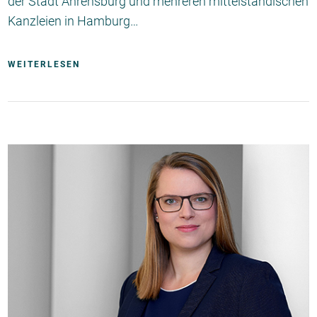
der Stadt Ahrensburg und mehreren mittelständischen
Kanzleien in Hamburg…
WEITERLESEN