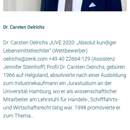
Dr. Carsten Oelrichs
Dr. Carsten Oelrichs JUVE 2020: „Absolut kundiger
Lebensmittelrechtler“ (Wettbewerber)
oelrichs@zenk.com +49 40 22664-129 (Assistenz
Jennifer Steinhoff) Profil Dr. Carsten Oelrichs, geboren
1966 auf Helgoland, absolvierte nach einer Ausbildung
zum Industriekaufmann ein Jurastudium an der
Universität Hamburg, wo er als wissenschaftlicher
Mitarbeiter am Lehrstuhl für Handels-, Schifffahrts-
und Wirtschaftsrecht tätig war. 1998 promovierte er
zum Thema…