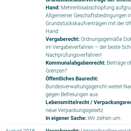
Hand:
Mehrerlösabschöpfung aufgr
Allgemeiner Geschäftsbedingungen i
Grundstückskaufverträgen mit der öf
Hand
Vergaberecht:
Ordnungsgemäße Do
im Vergabeverfahren – der beste Sc
Nachprüfungsverfahren!
Kommunalabgabenrecht:
Beiträge 
Grenzen?
Öffentliches Baurecht:
Bundesverwaltungsgericht weitet N
gegen Befreiungen aus
Lebensmittelrecht / Verpackungsre
neue Verpackungsgesetz
In eigener Sache:
Wir ziehen um.
August 2018
Vergaberecht:
Unterschwellenverga