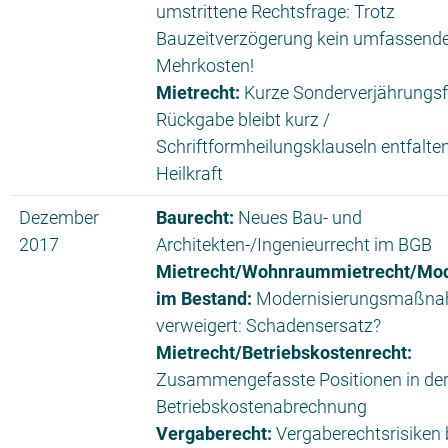
umstrittene Rechtsfrage: Trotz
Bauzeitverzögerung kein umfassende
Mehrkosten!
Mietrecht:
Kurze Sonderverjährungsfr
Rückgabe bleibt kurz /
Schriftformheilungsklauseln entfalte
Heilkraft
Dezember
Baurecht:
Neues Bau- und
2017
Architekten-/Ingenieurrecht im BGB
Mietrecht/Wohnraummietrecht/Mod
im Bestand:
Modernisierungsmaßn
verweigert: Schadensersatz?
Mietrecht/Betriebskostenrecht:
Zusammengefasste Positionen in de
Betriebskostenabrechnung
Vergaberecht:
Vergaberechtsrisiken 