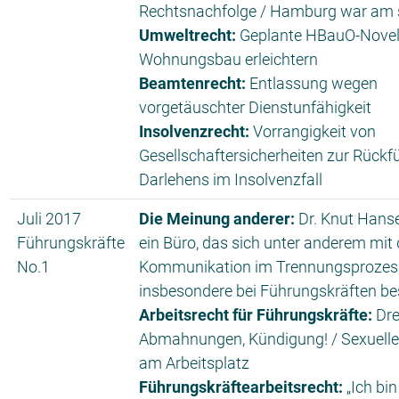
Rechtsnachfolge / Hamburg war am 
Umweltrecht:
Geplante HBauO-Novell
Wohnungsbau erleichtern
Beamtenrecht:
Entlassung wegen
vorgetäuschter Dienstunfähigkeit
Insolvenzrecht:
Vorrangigkeit von
Gesellschaftersicherheiten zur Rückf
Darlehens im Insolvenzfall
Juli 2017
Die Meinung anderer:
Dr. Knut Hanse
Führungskräfte
ein Büro, das sich unter anderem mit 
No.1
Kommunikation im Trennungsprozes
insbesondere bei Führungskräften bes
Arbeitsrecht für Führungskräfte:
Dre
Abmahnungen, Kündigung! / Sexuelle
am Arbeitsplatz
Führungskräftearbeitsrecht:
„Ich bi