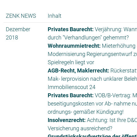
ZENK NEWS
Inhalt
Dezember
Privates Baurecht:
Verjährung: Wann 
2018
durch "Verhandlungen" gehemmt?
Wohnraummietrecht:
Mieterhöhung
Modernisierung Regierungsentwurf z
Spielregeln liegt vor
AGB-Recht, Maklerrecht:
Rückerstat
Mak- lerprovision nach unklarer Bele
Immobilienscout 24
Privates Baurecht:
VOB/B-Vertrag: Ma
beseitigungskosten vor Ab- nahme n
ordnungs- gemäßer Kündigung!
Insolvenzrecht:
Achtung: Ist Ihre D&
Versicherung ausreichend?
Grundstückskaufverträge der öffent