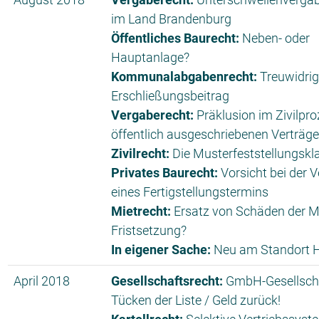
im Land Brandenburg
Öffentliches Baurecht:
Neben- oder
Hauptanlage?
Kommunalabgabenrecht:
Treuwidrig
Erschließungsbeitrag
Vergaberecht:
Präklusion im Zivilpro
öffentlich ausgeschriebenen Verträg
Zivilrecht:
Die Musterfeststellungsk
Privates Baurecht:
Vorsicht bei der 
eines Fertigstellungstermins
Mietrecht:
Ersatz von Schäden der 
Fristsetzung?
In eigener Sache:
Neu am Standort 
April 2018
Gesellschaftsrecht:
GmbH-Gesellscha
Tücken der Liste / Geld zurück!