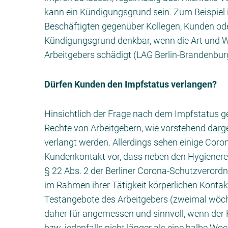
kann ein Kündigungsgrund sein. Zum Beispiel is
Beschäftigten gegenüber Kollegen, Kunden ode
Kündigungsgrund denkbar, wenn die Art und 
Arbeitgebers schädigt (LAG Berlin-Brandenbur
Dürfen Kunden den Impfstatus verlangen?
Hinsichtlich der Frage nach dem Impfstatus ge
Rechte von Arbeitgebern, wie vorstehend darge
verlangt werden. Allerdings sehen einige Cor
Kundenkontakt vor, dass neben den Hygienere
§ 22 Abs. 2 der Berliner Corona-Schutzverordnun
im Rahmen ihrer Tätigkeit körperlichen Kontak
Testangebote des Arbeitgebers (zweimal wöc
daher für angemessen und sinnvoll, wenn der
bzw. jedenfalls nicht länger als eine halbe Wo