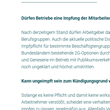
Dürfen Betriebe eine Impfung der Mitarbeite
Nach derzeitigem Stand dürfen Arbeitgeber da
Berufsgruppen. Auch die aktuelle politische Di
Impfpflicht für bestimmte Beschäftigtengruppe
Bundesländern bestehende 2G-Optionen durcha
und Genesene im Betrieb mit Publikumsverkehr 
noch ungeklärt und höchst umstritten.
Kann ungeimpft sein zum Kündigungsgrund 
Solange es keine Pflicht und damit keine wirk
Arbeitnehmer verstößt, scheidet eine verhalt
impfen zu lassen, regelmäßig aus. Allenfall