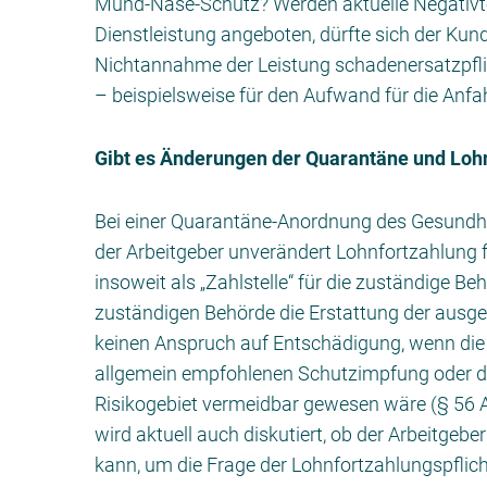
Mund-Nase-Schutz? Werden aktuelle Negativt
Dienstleistung angeboten, dürfte sich der Kun
Nichtannahme der Leistung schadenersatzpfli
– beispielsweise für den Aufwand für die Anfah
Gibt es Änderungen der Quarantäne und Loh
Bei einer Quarantäne-Anordnung des Gesundhe
der Arbeitgeber unverändert Lohnfortzahlung f
insoweit als „Zahlstelle“ für die zuständige Be
zuständigen Behörde die Erstattung der ausge
keinen Anspruch auf Entschädigung, wenn di
allgemein empfohlenen Schutzimpfung oder dur
Risikogebiet vermeidbar gewesen wäre (§ 56 
wird aktuell auch diskutiert, ob der Arbeitge
kann, um die Frage der Lohnfortzahlungspflich