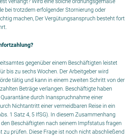
est verlangt? Wird eine solche ordnungsgemäße
de bei trotzdem erfolgender Stornierung oder
chtig machen, Der Vergütungsanspruch besteht fort
rt.
nfortzahlung?
itsamtes gegenüber einem Beschäftigten leistet
ür bis zu sechs Wochen. Der Arbeitgeber wird
hörde tätig und kann in einem zweiten Schritt von der
zahlten Beträge verlangen. Beschäftigte haben
e Quarantäne durch Inanspruchnahme einer
ch Nichtantritt einer vermeidbaren Reise in ein
Abs. 1 Satz 4, 5 IfSG). In diesem Zusammenhang
ber den Beschäftigten nach seinem Impfstatus fragen
t zu prüfen. Diese Frage ist noch nicht abschließend