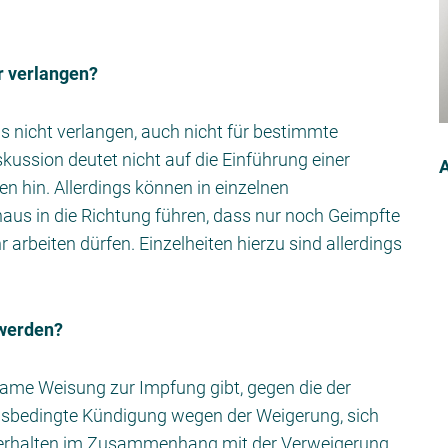
r verlangen?
s nicht verlangen, auch nicht für bestimmte
skussion deutet nicht auf die Einführung einer
A
n hin. Allerdings können in einzelnen
us in die Richtung führen, dass nur noch Geimpfte
arbeiten dürfen. Einzelheiten hierzu sind allerdings
werden?
same Weisung zur Impfung gibt, gegen die der
ensbedingte Kündigung wegen der Weigerung, sich
s Verhalten im Zusammenhang mit der Verweigerung