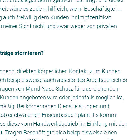
keit wäre es zudem hilfreich, wenn Beschäftigte im
 auch freiwillig dem Kunden ihr Impfzertifikat
meiner Sicht nicht und zwar weder von privaten
räge stornieren?
wingend, direkten körperlichen Kontakt zum Kunden
ch beispielsweise auch abseits des Arbeitsbereiches
Tragen von Mund-Nase-Schutz für ausreichenden
unden angeboten wird oder jedenfalls möglich ist,
smäßig. Bei körpernahen Dienstleistungen und
 ob er etwa einen Friseurbesuch plant. Es kommt
ass diese vom Handwerksbetrieb im Einklang mit den
. Tragen Beschäftigte also beispielsweise einen