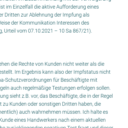
t im Einzelfall die aktive Aufforderung eines
r Dritten zur Ablehnung der Impfung als
Weise der Kommunikation Interessen des
g, Urteil vom 07.10.2021 – 10 Sa 867/21).
hen die Rechte von Kunden nicht weiter als die
stellt. Im Ergebnis kann also der Impfstatus nicht
ona-Schutzverordnungen für Beschäftigte mit
geln auch regelmäßige Testungen erfolgen sollen.
g sieht z.B. vor, das Beschäftigte, die in der Regel
t zu Kunden oder sonstigen Dritten haben, die
hentlich) auch wahrnehmen müssen. Ich halte es
 Kunde eines Handwerkers nach einem aktuellen
che zurückliegenden negativen Test fragt und dieser