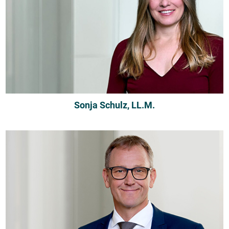
Sonja Schulz, LL.M.